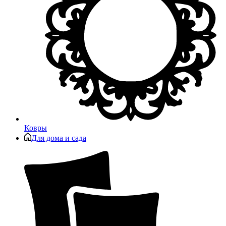
Ковры
Для дома и сада