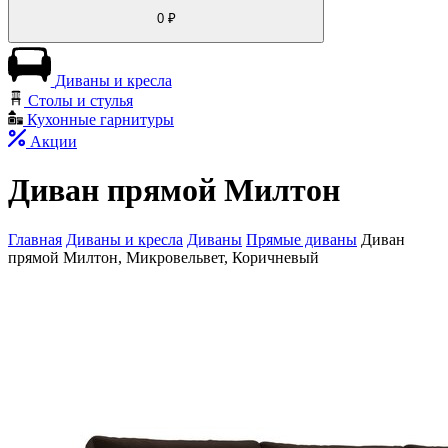
0
₽
Диваны и кресла
Столы и стулья
Кухонные гарнитуры
Акции
Диван прямой Милтон
Главная
Диваны и кресла
Диваны
Прямые диваны
Диван
прямой Милтон, Микровельвет, Коричневый