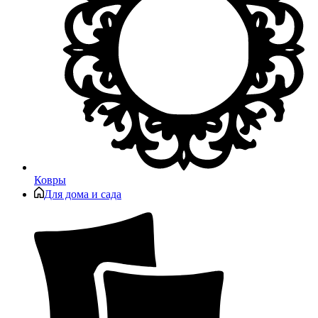
Ковры
Для дома и сада