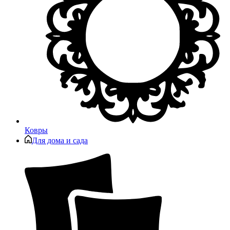
Ковры
Для дома и сада