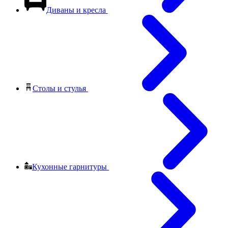
Диваны и кресла
Столы и стулья
Кухонные гарнитуры