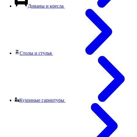
Диваны и кресла
Столы и стулья
Кухонные гарнитуры