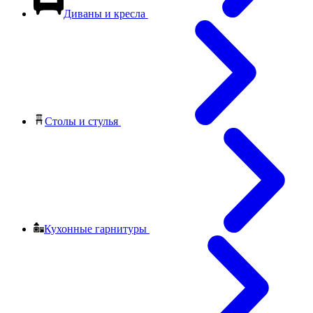
Диваны и кресла
Столы и стулья
Кухонные гарнитуры