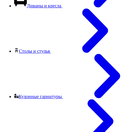
Диваны и кресла
Столы и стулья
Кухонные гарнитуры