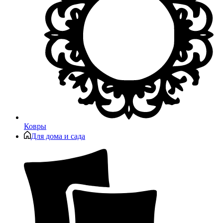
Ковры
Для дома и сада