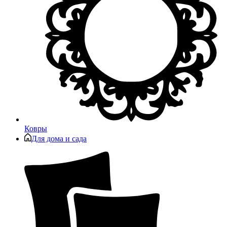
Ковры
Для дома и сада