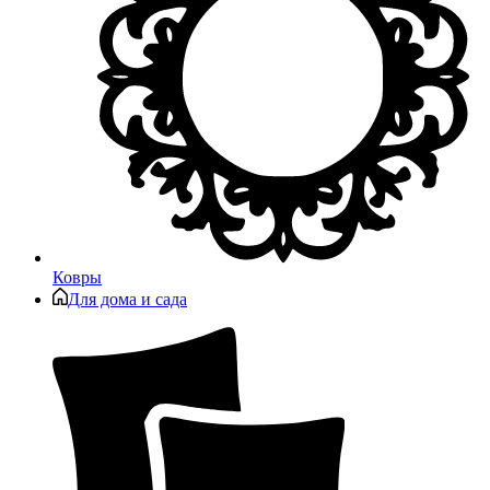
Ковры
Для дома и сада