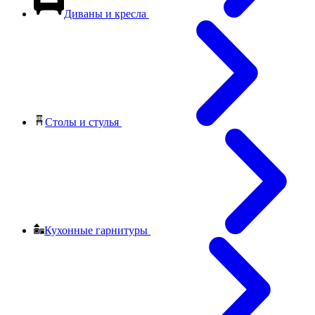
Диваны и кресла
Столы и стулья
Кухонные гарнитуры