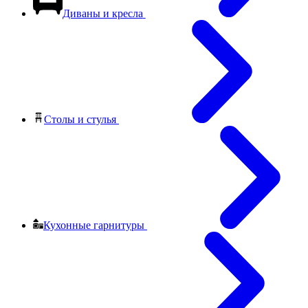
Диваны и кресла
Столы и стулья
Кухонные гарнитуры