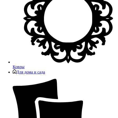
Ковры
Для дома и сада