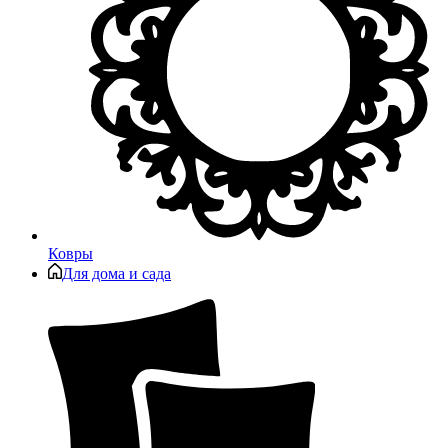
Ковры
Для дома и сада