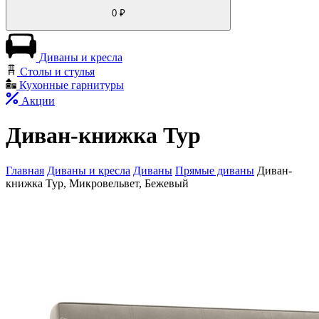
0
₽
Диваны и кресла
Столы и стулья
Кухонные гарнитуры
Акции
Диван-книжка Тур
Главная
Диваны и кресла
Диваны
Прямые диваны
Диван-
книжка Тур, Микровельвет, Бежевый