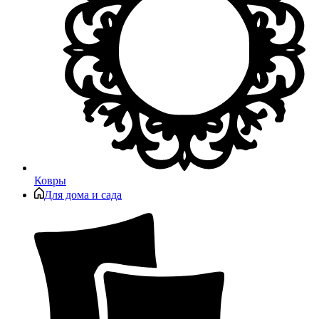
Ковры
Для дома и сада