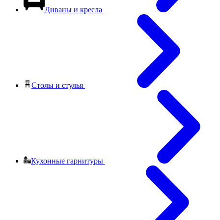
Диваны и кресла
Столы и стулья
Кухонные гарнитуры