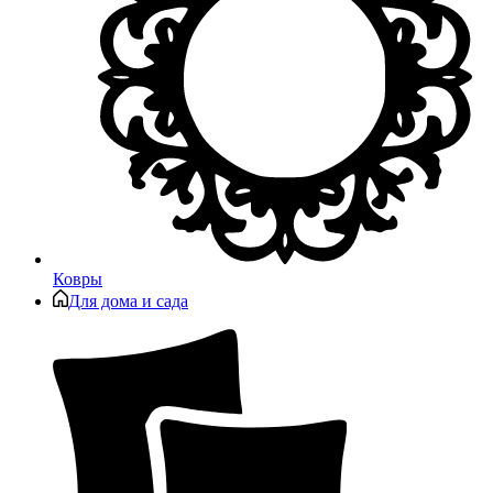
Ковры
Для дома и сада