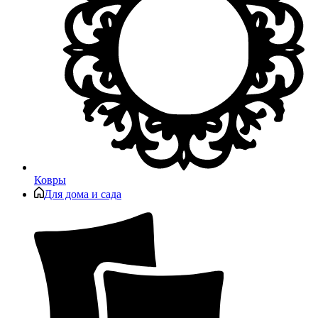
Ковры
Для дома и сада