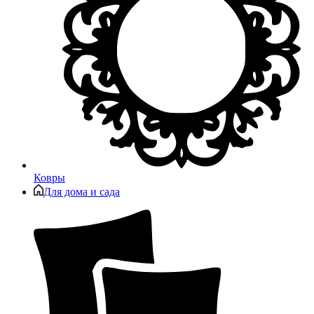
Ковры
Для дома и сада