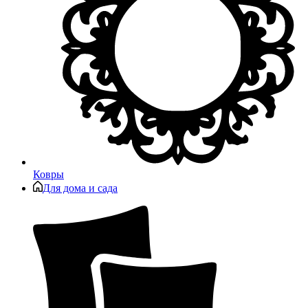
Ковры
Для дома и сада