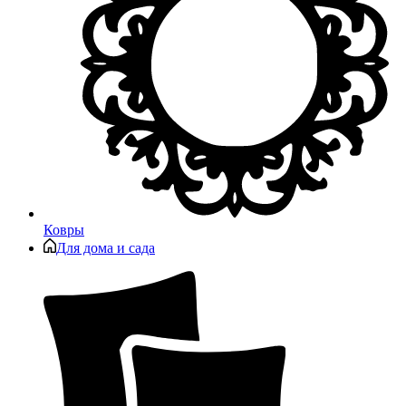
Ковры
Для дома и сада