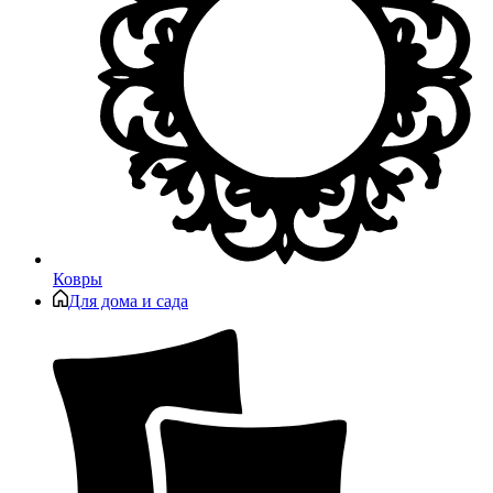
Ковры
Для дома и сада