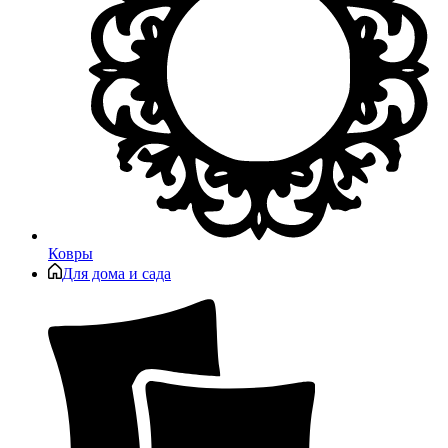
Ковры
Для дома и сада