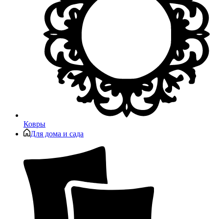
Ковры
Для дома и сада