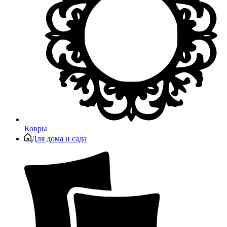
Ковры
Для дома и сада