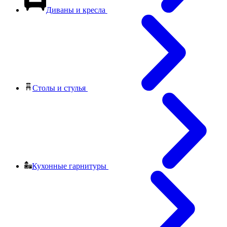
Диваны и кресла
Столы и стулья
Кухонные гарнитуры