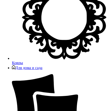
Ковры
Для дома и сада