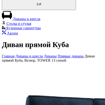
0
₽
Диваны и кресла
Столы и стулья
Кухонные гарнитуры
Акции
Диван прямой Куба
Главная
Диваны и кресла
Диваны
Прямые диваны
Диван
прямой Куба, Велюр, TOWER 13 синий