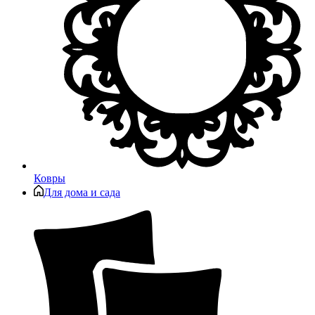
Ковры
Для дома и сада