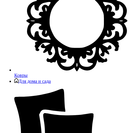
Ковры
Для дома и сада