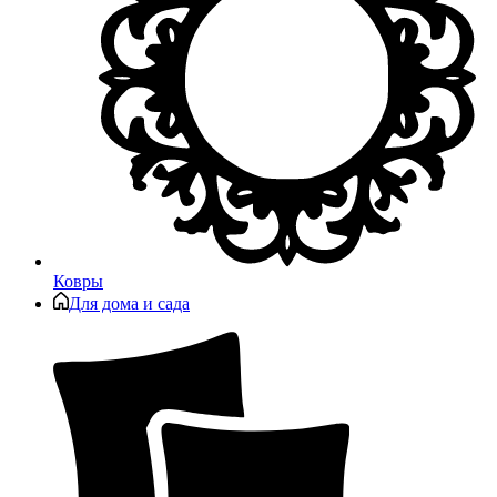
Ковры
Для дома и сада