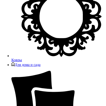
Ковры
Для дома и сада