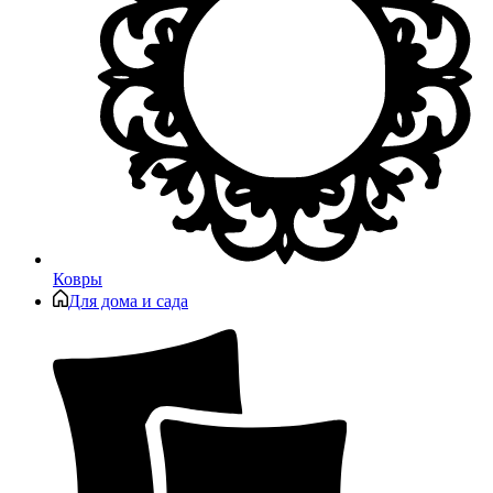
Ковры
Для дома и сада