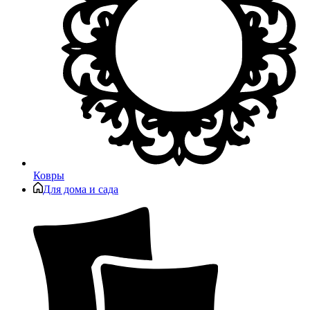
Ковры
Для дома и сада