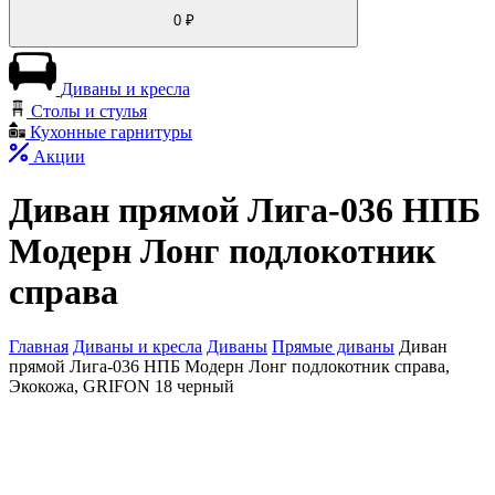
0
₽
Диваны и кресла
Столы и стулья
Кухонные гарнитуры
Акции
Диван прямой Лига-036 НПБ
Модерн Лонг подлокотник
справа
Главная
Диваны и кресла
Диваны
Прямые диваны
Диван
прямой Лига-036 НПБ Модерн Лонг подлокотник справа,
Экокожа, GRIFON 18 черный