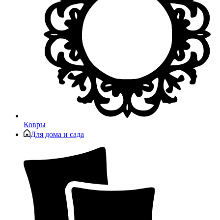
Ковры
Для дома и сада