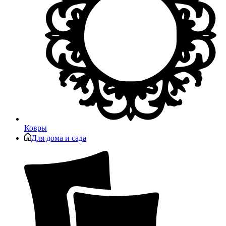
Ковры
Для дома и сада