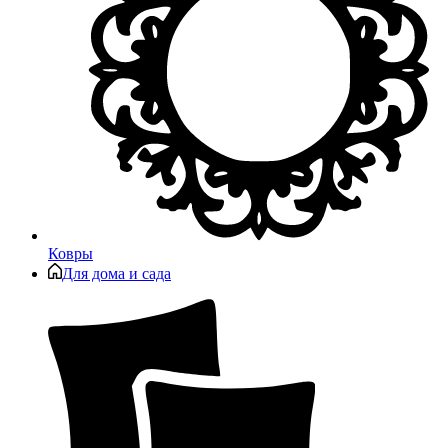
Ковры
Для дома и сада