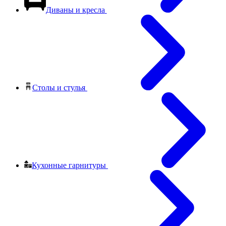
Диваны и кресла
Столы и стулья
Кухонные гарнитуры