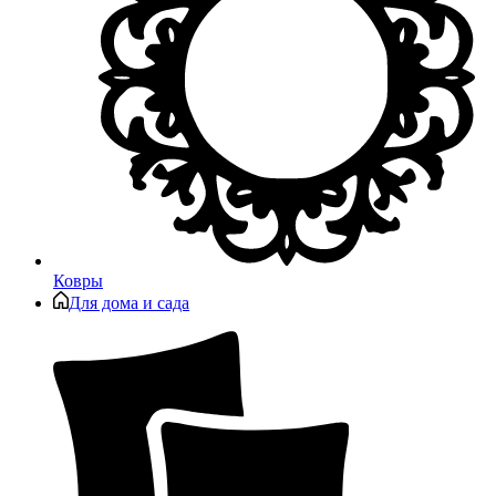
Ковры
Для дома и сада