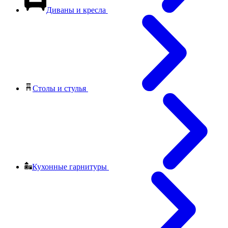
Диваны и кресла
Столы и стулья
Кухонные гарнитуры