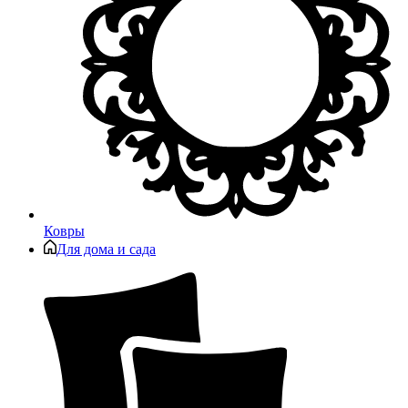
Ковры
Для дома и сада