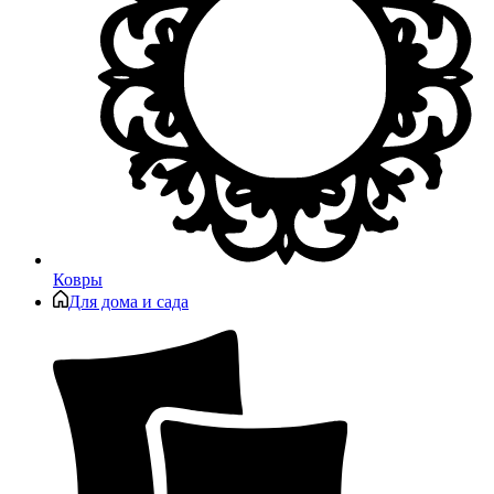
Ковры
Для дома и сада