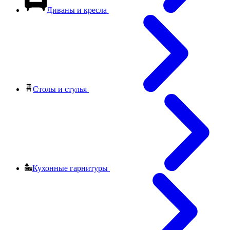
Диваны и кресла
Столы и стулья
Кухонные гарнитуры