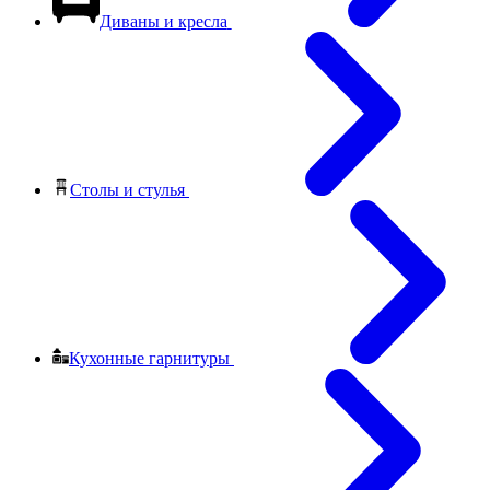
Диваны и кресла
Столы и стулья
Кухонные гарнитуры