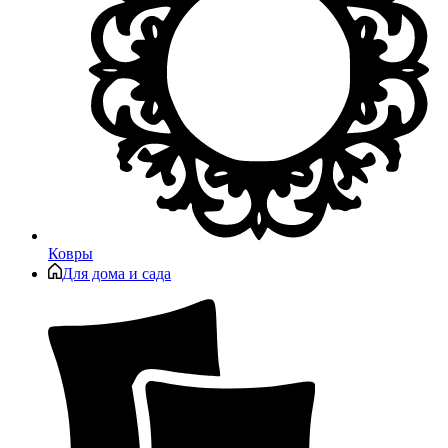
Ковры
Для дома и сада