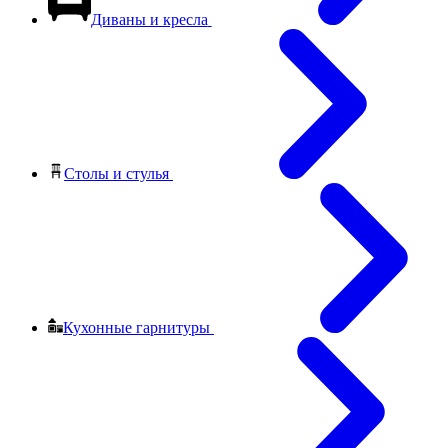
Диваны и кресла
Столы и стулья
Кухонные гарнитуры