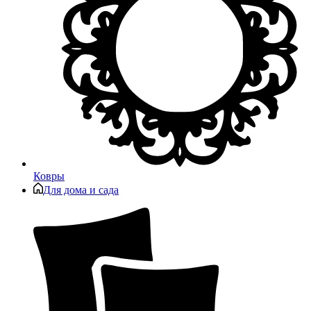
Ковры
Для дома и сада