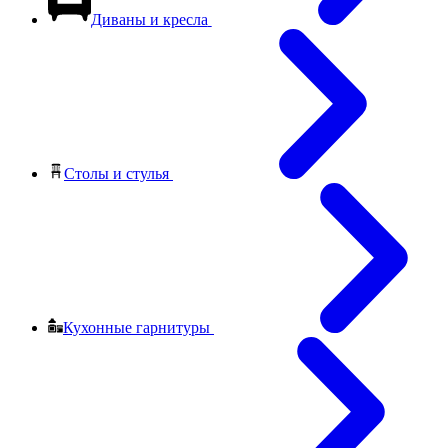
Диваны и кресла
Столы и стулья
Кухонные гарнитуры